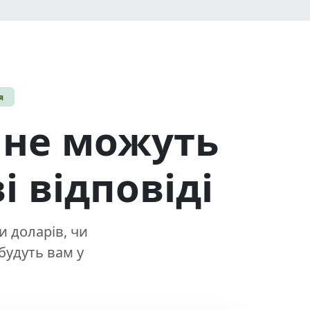
я
 не можуть
 відповіді
и доларів, чи
будуть вам у