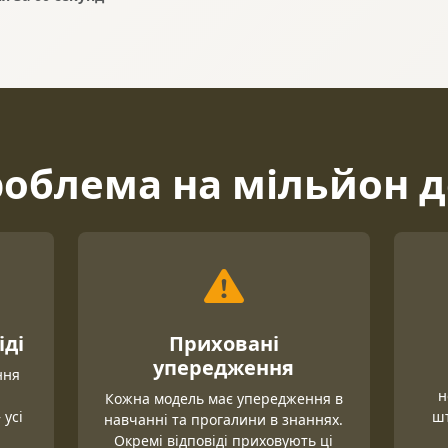
роблема на мільйон д
іді
Приховані
упередження
ння
.
н
Кожна модель має упередження в
 усі
шт
навчанні та прогалини в знаннях.
Окремі відповіді приховують ці