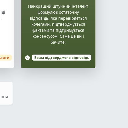
Найкращий штучний інтелект
іді
формулює остаточну
,
відповідь, яка перевіряється
колегами, підтверджується
фактами та підтримується
консенсусом. Саме це ви і
бачите.
ьтати
Ваша підтверджена відповідь
ення