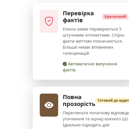
Перевірка
Критичний
фактів
Кожна заява перевіряється 5
штучними інтелектами. Спірні
факти миттєво позначаються.
Більше немає впевнених
галюцинацій.
Автоматичне вилучення
фактів
Повна
Готовий до ауди
прозорість
Перегляньте початкову відповідь
уточнення та оцінку кожного ШІ.
Ідеально підходить для