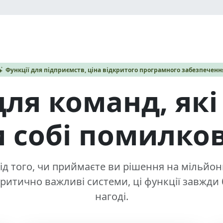
Функції для підприємств, ціна відкритого програмного забезпеченн
для команд, які
 собі помилкові
д того, чи приймаєте ви рішення на мільйон
ритично важливі системи, ці функції завжди 
нагоді.