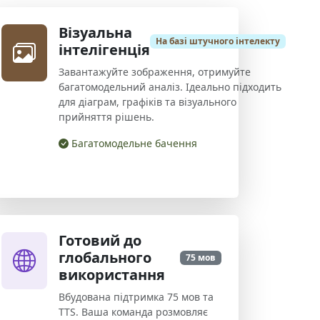
Візуальна
На базі штучного інтелекту
інтелігенція
Завантажуйте зображення, отримуйте
багатомодельний аналіз. Ідеально підходить
для діаграм, графіків та візуального
прийняття рішень.
Багатомодельне бачення
Готовий до
глобального
75 мов
використання
Вбудована підтримка 75 мов та
TTS. Ваша команда розмовляє