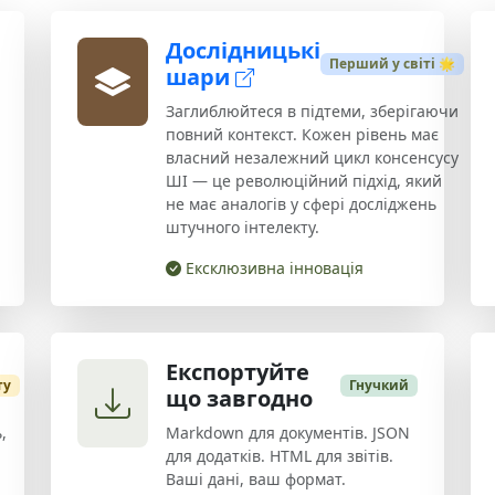
Дослідницькі
Перший у світі 🌟
шари
Заглиблюйтеся в підтеми, зберігаючи
повний контекст. Кожен рівень має
власний незалежний цикл консенсусу
ШІ — це революційний підхід, який
не має аналогів у сфері досліджень
штучного інтелекту.
Ексклюзивна інновація
Експортуйте
ту
Гнучкий
що завгодно
,
Markdown для документів. JSON
для додатків. HTML для звітів.
Ваші дані, ваш формат.