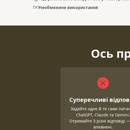
Необмежене використання
Ось п
Суперечливі відпов
Задайте одне й те саме пита
ChatGPT, Claude та Gemini
Отримайте 3 різні відповіді —
впевнені.