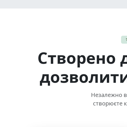
Створено 
дозволити
Незалежно ві
створюєте к