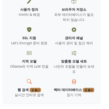
사용자 정의
브라우저 저장소
아바타 & 배경
외부 데이터베이스가 필요
하지 않습니다.
SSL 지원
관리자 패널
Let's Encrypt 준비 완료
사용자 관리 및 접근 제어
지역 모델
맞춤형 모델 세트
Ollama와 지역 LLM 연결
나만의 조합을 만들어 보세
요
웹 검색
벡터 데이터베이스
곧 출시
곧 출시
실시간 인터넷 검색
장기 기억