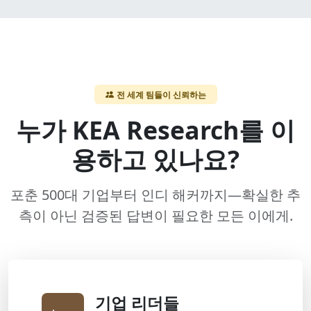
전 세계 팀들이 신뢰하는
누가 KEA Research를 이
용하고 있나요?
포춘 500대 기업부터 인디 해커까지—확실한 추
측이 아닌 검증된 답변이 필요한 모든 이에게.
기업 리더들