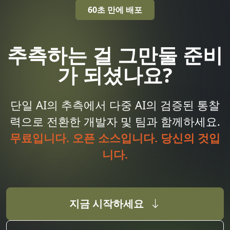
60초 만에 배포
추측하는 걸 그만둘 준비
가 되셨나요?
단일 AI의 추측에서 다중 AI의 검증된 통찰
력으로 전환한 개발자 및 팀과 함께하세요.
무료입니다. 오픈 소스입니다. 당신의 것입
니다.
지금 시작하세요