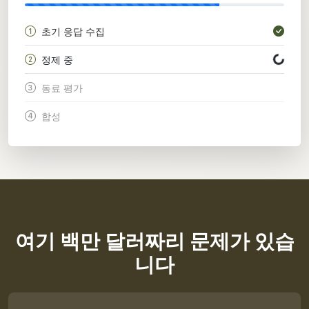
초기 응답 수집
정제 중
동료 평가
합성
여기 백만 달러짜리 문제가 있습
니다